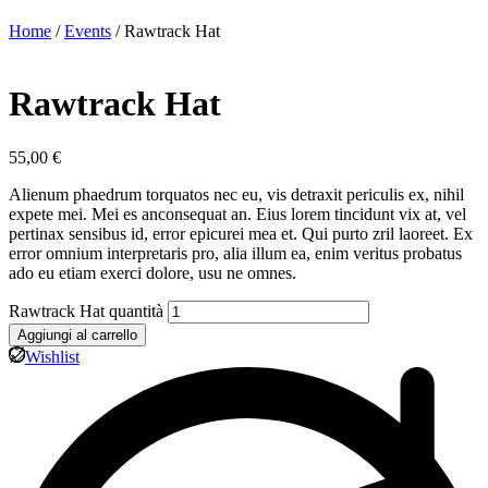
Home
/
Events
/ Rawtrack Hat
Rawtrack Hat
55,00
€
Alienum phaedrum torquatos nec eu, vis detraxit periculis ex, nihil
expete mei. Mei es anconsequat an. Eius lorem tincidunt vix at, vel
pertinax sensibus id, error epicurei mea et. Qui purto zril laoreet. Ex
error omnium interpretaris pro, alia illum ea, enim veritus probatus
ado eu etiam exerci dolore, usu ne omnes.
Rawtrack Hat quantità
Aggiungi al carrello
Wishlist